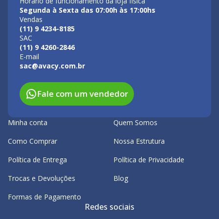
Horário de funcionamento da loja física
Segunda à Sexta das 07:00h às 17:00hs
Vendas
(11) 9 4234-8185
SAC
(11) 9 4260-2846
E-mail
sac@avacy.com.br
Fale com um vendedor
Minha conta
Quem Somos
Como Comprar
Nossa Estrutura
Política de Entrega
Política de Privacidade
Trocas e Devoluções
Blog
Formas de Pagamento
Redes sociais