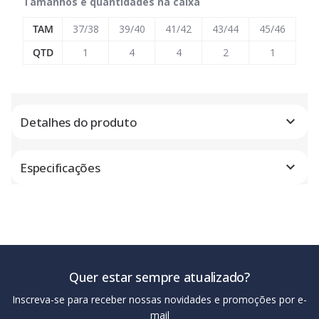
Tamanhos e quantidades na caixa
TAM
37/38
39/40
41/42
43/44
45/46
QTD
1
4
4
2
1
Detalhes do produto
Especificações
Quer estar sempre atualizado?
Inscreva-se para receber nossas novidades e promoções por e-
mail