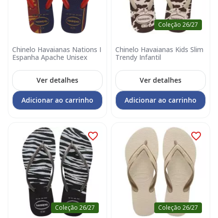
Coleção 26/27
Chinelo Havaianas Nations I
Chinelo Havaianas Kids Slim
Espanha Apache Unisex
Trendy Infantil
Ver detalhes
Ver detalhes
Adicionar ao carrinho
Adicionar ao carrinho
Coleção 26/27
Coleção 26/27