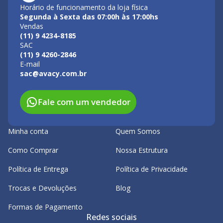
Horário de funcionamento da loja física
Segunda à Sexta das 07:00h às 17:00hs
Vendas
(11) 9 4234-8185
SAC
(11) 9 4260-2846
E-mail
sac@avacy.com.br
Fale com um vendedor
Minha conta
Quem Somos
Como Comprar
Nossa Estrutura
Política de Entrega
Política de Privacidade
Trocas e Devoluções
Blog
Formas de Pagamento
Redes sociais