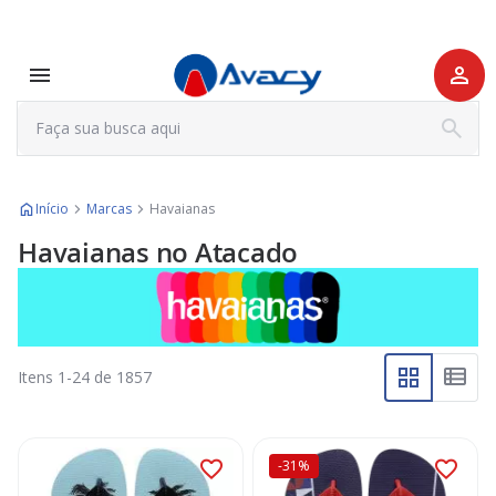
Início
Marcas
Havaianas
Havaianas no Atacado
Itens
1
-
24
de
1857
-31%