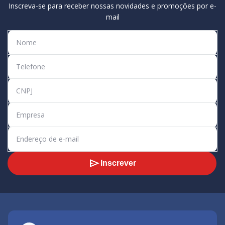
Inscreva-se para receber nossas novidades e promoções por e-
mail
Inscrever