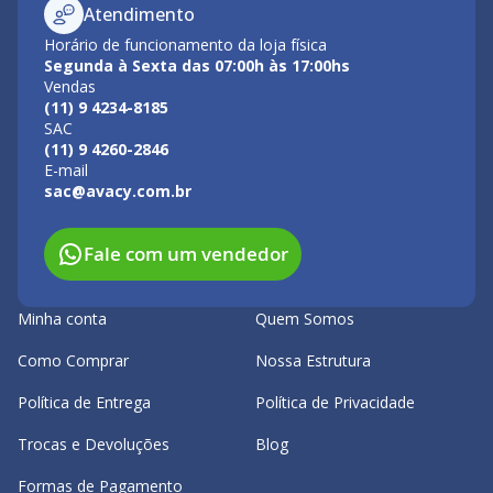
Atendimento
Horário de funcionamento da loja física
Segunda à Sexta das 07:00h às 17:00hs
Vendas
(11) 9 4234-8185
SAC
(11) 9 4260-2846
E-mail
sac@avacy.com.br
Fale com um vendedor
Minha conta
Quem Somos
Como Comprar
Nossa Estrutura
Política de Entrega
Política de Privacidade
Trocas e Devoluções
Blog
Formas de Pagamento