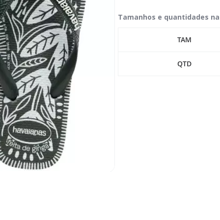
Tamanhos e quantidades na
TAM
QTD