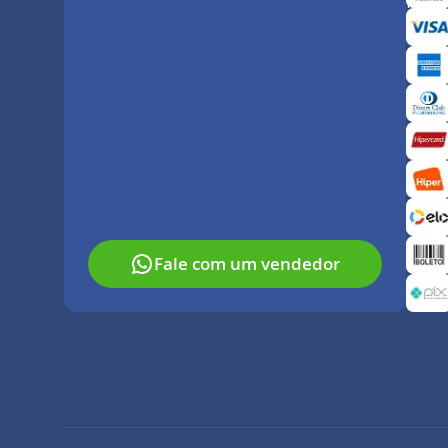
Paga
Fale com um vendedor