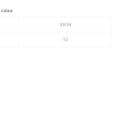
 caixa
33/34
12