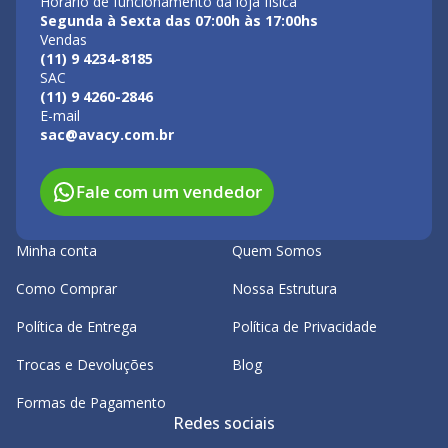
Horário de funcionamento da loja física
Segunda à Sexta das 07:00h às 17:00hs
Vendas
(11) 9 4234-8185
SAC
(11) 9 4260-2846
E-mail
sac@avacy.com.br
Fale com um vendedor
Minha conta
Quem Somos
Como Comprar
Nossa Estrutura
Política de Entrega
Política de Privacidade
Trocas e Devoluções
Blog
Formas de Pagamento
Redes sociais