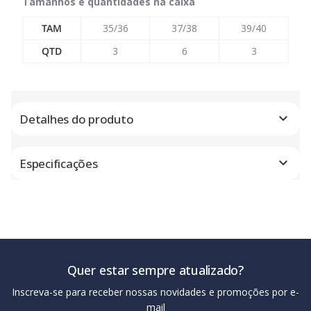
Tamanhos e quantidades na caixa
TAM
35/36
37/38
39/40
QTD
3
6
3
Detalhes do produto
Especificações
Quer estar sempre atualizado?
Inscreva-se para receber nossas novidades e promoções por e-
mail