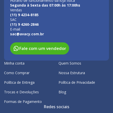
Horário de funcionamento da loja física
Segunda à Sexta das 07:00h às 17:00hs
Vendas
(11) 9 4234-8185
SAC
(11) 9 4260-2846
E-mail
sac@avacy.com.br
Fale com um vendedor
Minha conta
Quem Somos
Como Comprar
Nossa Estrutura
Política de Entrega
Política de Privacidade
Trocas e Devoluções
Blog
Formas de Pagamento
Redes sociais