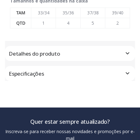
Tamanhos e quantidades na caixa
TAM
33/34
35/36
37/38
39/40
QTD
1
4
5
2
Detalhes do produto
Especificações
Quer estar sempre atualizado?
Inscreva-se para receber nossas novidades e promoções por e-
mail