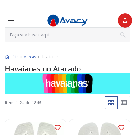
Início
Marcas
Havaianas
Havaianas no Atacado
Itens
1
-
24
de
1846