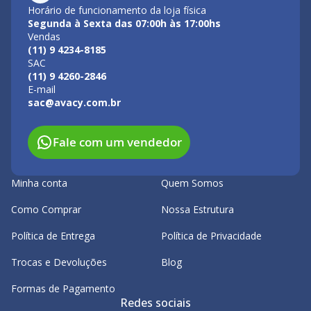
Horário de funcionamento da loja física
Segunda à Sexta das 07:00h às 17:00hs
Vendas
(11) 9 4234-8185
SAC
(11) 9 4260-2846
E-mail
sac@avacy.com.br
Fale com um vendedor
Minha conta
Quem Somos
Como Comprar
Nossa Estrutura
Política de Entrega
Política de Privacidade
Trocas e Devoluções
Blog
Formas de Pagamento
Redes sociais