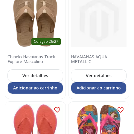
Coleção 26/27
Chinelo Havaianas Track
HAVAIANAS AQUA
Explore Masculino
METALLIC
Ver detalhes
Ver detalhes
Adicionar ao carrinho
Adicionar ao carrinho