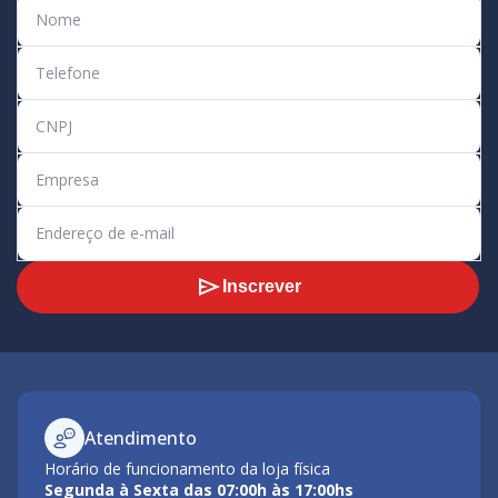
Inscrever
Atendimento
Horário de funcionamento da loja física
Segunda à Sexta das 07:00h às 17:00hs