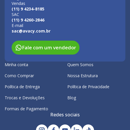
Vendas
(11) 9 4234-8185
SAC
(11) 9 4260-2846
E-mail
sac@avacy.com.br
Fale com um vendedor
Minha conta
Quem Somos
Como Comprar
Nossa Estrutura
Política de Entrega
Política de Privacidade
Trocas e Devoluções
Blog
Formas de Pagamento
Redes sociais