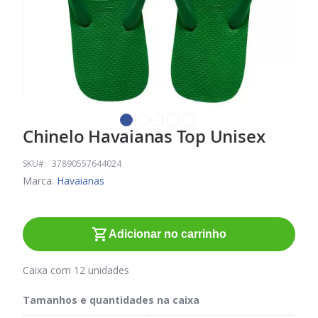
Chinelo Havaianas Top Unisex
Saltar
para
o
SKU
37890557644024
início
Marca:
Havaianas
da
Galeria
de
Adicionar no carrinho
imagens
Caixa com 12 unidades
Tamanhos e quantidades na caixa