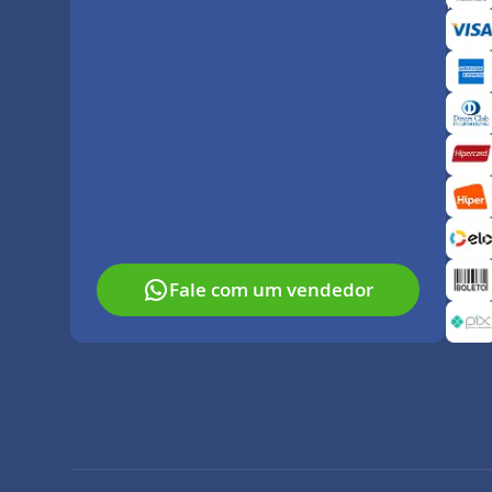
Paga
Fale com um vendedor