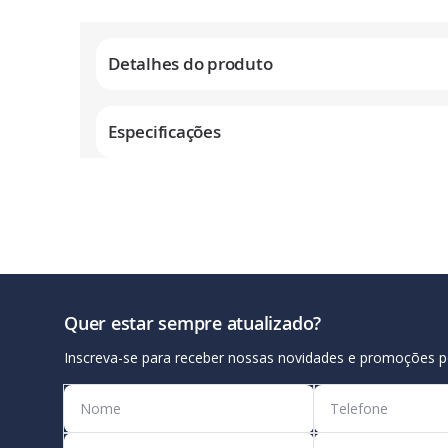
Galeria
de
Detalhes do produto
imagens
Especificações
Quer estar sempre atualizado?
Inscreva-se para receber nossas novidades e promoções p