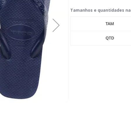
Tamanhos e quantidades na
TAM
QTD