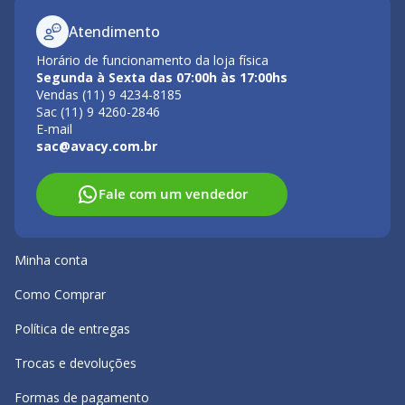
Atendimento
Horário de funcionamento da loja física
Segunda à Sexta das 07:00h às 17:00hs
Vendas (11) 9 4234-8185
Sac (11) 9 4260-2846
E-mail
sac@avacy.com.br
Fale com um vendedor
Minha conta
Como Comprar
Política de entregas
Trocas e devoluções
Formas de pagamento