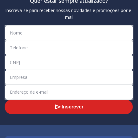
Quer estar sempre atualizado?
Inscreva-se para receber nossas novidades e promoções por e-
mail
Inscrever