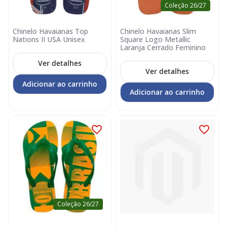
Coleção 26/27
Chinelo Havaianas Top
Chinelo Havaianas Slim
Nations II USA Unisex
Square Logo Metallic
Laranja Cerrado Feminino
Ver detalhes
Ver detalhes
Adicionar ao carrinho
Adicionar ao carrinho
Coleção 26/27