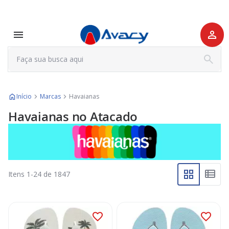
Início
Marcas
Havaianas
Havaianas no Atacado
Itens
1
-
24
de
1847