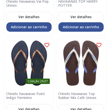
Chinelo Havaianas Vai Pop
HAVAIANAS TOP HARRY
Unisex
POTTER
Ver detalhes
Ver detalhes
Adicionar ao carrinho
Adicionar ao carrinho
Coleção 26/27
Chinelo Havaianas Point
Chinelo Havaianas Top
Indigo Feminino
Rubber Mix Café Unisex
Ver detalhes
Ver detalhes