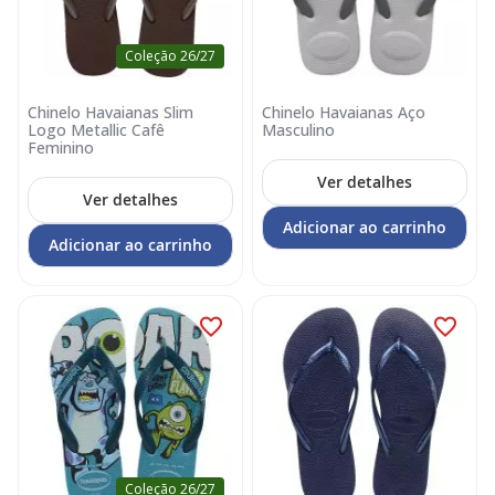
Coleção 26/27
Chinelo Havaianas Slim
Chinelo Havaianas Aço
Logo Metallic Cafê
Masculino
Feminino
Ver detalhes
Ver detalhes
Adicionar ao carrinho
Adicionar ao carrinho
Coleção 26/27