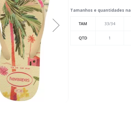
Tamanhos e quantidades na
TAM
33/34
QTD
1