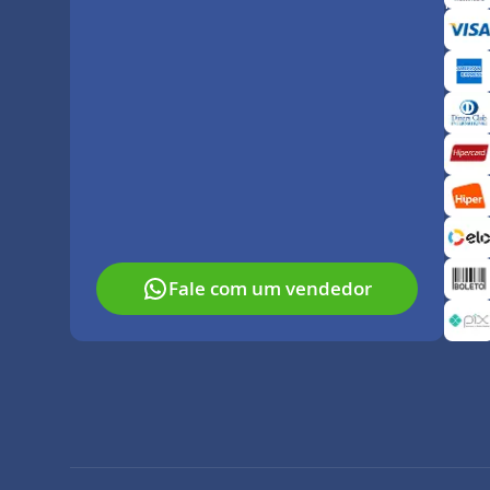
Paga
Fale com um vendedor