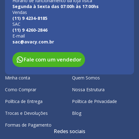
Horário de funcionamento da loja física
Segunda à Sexta das 07:00h às 17:00hs
Vendas
(11) 9 4234-8185
SAC
(11) 9 4260-2846
E-mail
sac@avacy.com.br
Fale com um vendedor
Minha conta
Quem Somos
Como Comprar
Nossa Estrutura
Política de Entrega
Política de Privacidade
Trocas e Devoluções
Blog
Formas de Pagamento
Redes sociais