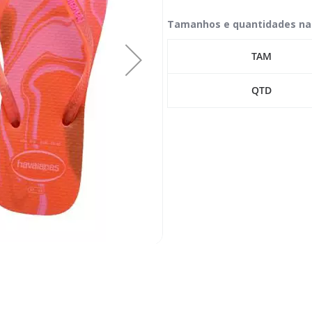
Tamanhos e quantidades na
TAM
QTD