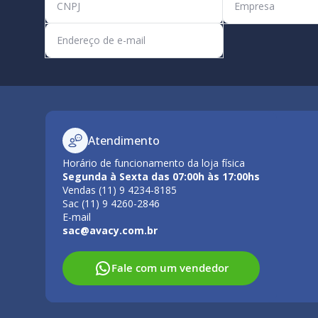
Atendimento
Horário de funcionamento da loja física
Segunda à Sexta das 07:00h às 17:00hs
Vendas (11) 9 4234-8185
Sac (11) 9 4260-2846
E-mail
sac@avacy.com.br
Fale com um vendedor