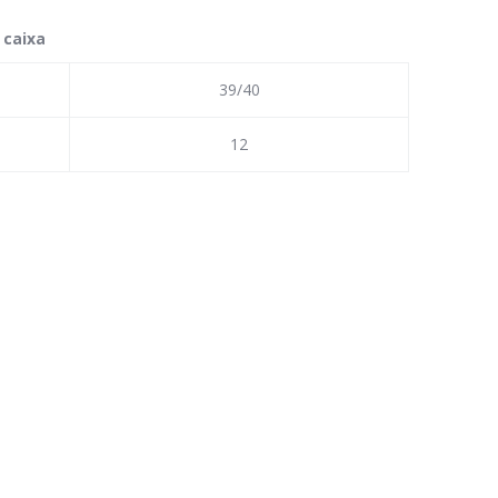
 caixa
39/40
12