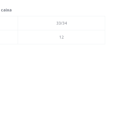
 caixa
33/34
12