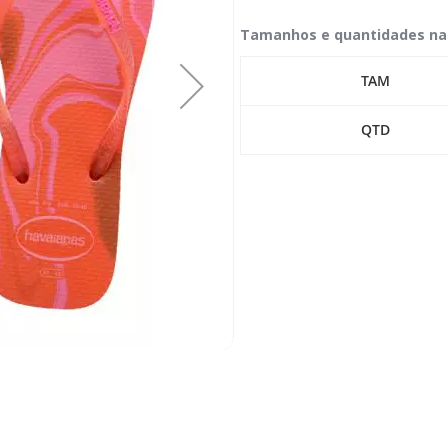
Tamanhos e quantidades na
TAM
QTD