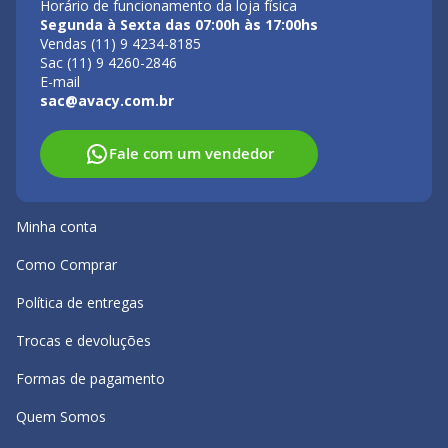
Horário de funcionamento da loja física
Segunda à Sexta das 07:00h às 17:00hs
Vendas (11) 9 4234-8185
Sac (11) 9 4260-2846
E-mail
sac@avacy.com.br
Fale com um vendedor
Minha conta
Como Comprar
Política de entregas
Trocas e devoluções
Formas de pagamento
Quem Somos