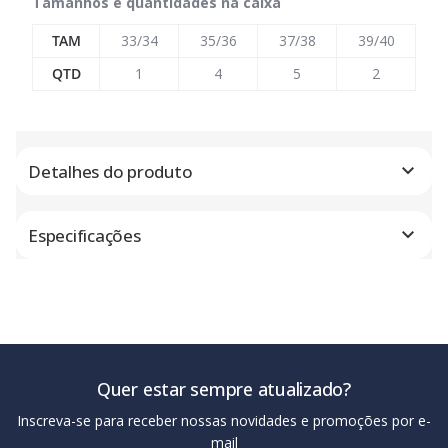
Tamanhos e quantidades na caixa
TAM
33/34
35/36
37/38
39/40
QTD
1
4
5
2
Detalhes do produto
Especificações
Quer estar sempre atualizado?
Inscreva-se para receber nossas novidades e promoções por e-
mail