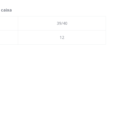
 caixa
39/40
12