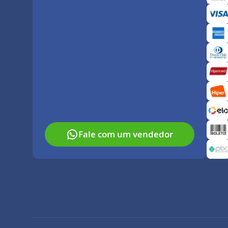
Paga
Fale com um vendedor