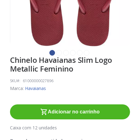
Chinelo Havaianas Slim Logo
Saltar
para
Metallic Feminino
o
início
SKU
61000000027896
da
Marca:
Havaianas
Galeria
de
imagens
Adicionar no carrinho
Caixa com 12 unidades