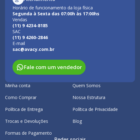
Horário de funcionamento da loja física
Segunda à Sexta das 07:00h às 17:00hs
Vendas
(11) 9 4234-8185
SAC
(11) 9 4260-2846
E-mail
sac@avacy.com.br
Fale com um vendedor
Minha conta
Quem Somos
Como Comprar
Nossa Estrutura
Política de Entrega
Política de Privacidade
Trocas e Devoluções
Blog
Formas de Pagamento
Redes sociais