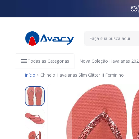
Todas as Categorias
Nova Coleção Havaianas 202
Início
Chinelo Havaianas Slim Glitter II Feminino
Pular
para
o
final
da
Galeria
de
imagens