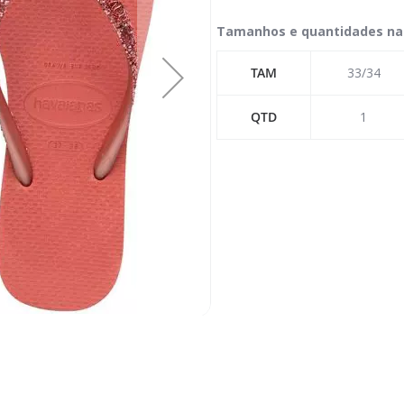
Tamanhos e quantidades na
TAM
33/34
QTD
1