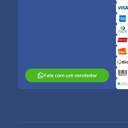
Paga
Fale com um vendedor