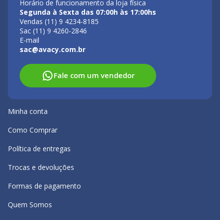
Horário de funcionamento da loja física
Segunda à Sexta das 07:00h às 17:00hs
Vendas (11) 9 4234-8185
Sac (11) 9 4260-2846
E-mail
sac@avacy.com.br
Fale com um vendedor
Minha conta
Como Comprar
Política de entregas
Trocas e devoluções
Formas de pagamento
Quem Somos