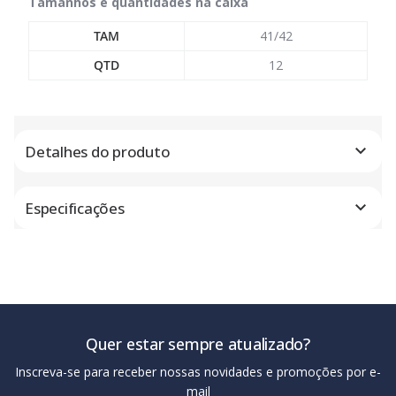
Tamanhos e quantidades na caixa
TAM
41/42
QTD
12
Detalhes do produto
Especificações
Quer estar sempre atualizado?
Inscreva-se para receber nossas novidades e promoções por e-
mail