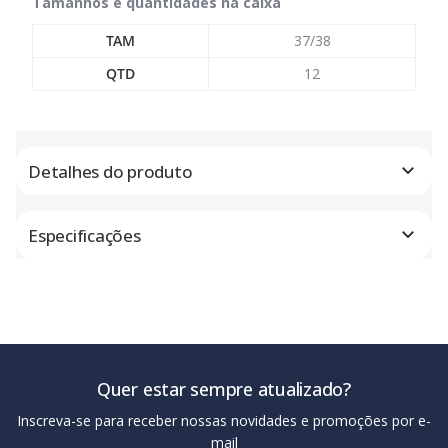
Tamanhos e quantidades na caixa
TAM
37/38
QTD
12
Detalhes do produto
Especificações
Quer estar sempre atualizado?
Inscreva-se para receber nossas novidades e promoções por e-
mail