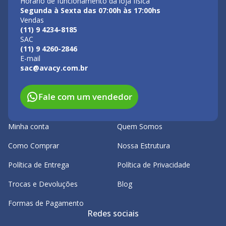
Horário de funcionamento da loja física
Segunda à Sexta das 07:00h às 17:00hs
Vendas
(11) 9 4234-8185
SAC
(11) 9 4260-2846
E-mail
sac@avacy.com.br
Fale com um vendedor
Minha conta
Quem Somos
Como Comprar
Nossa Estrutura
Política de Entrega
Política de Privacidade
Trocas e Devoluções
Blog
Formas de Pagamento
Redes sociais