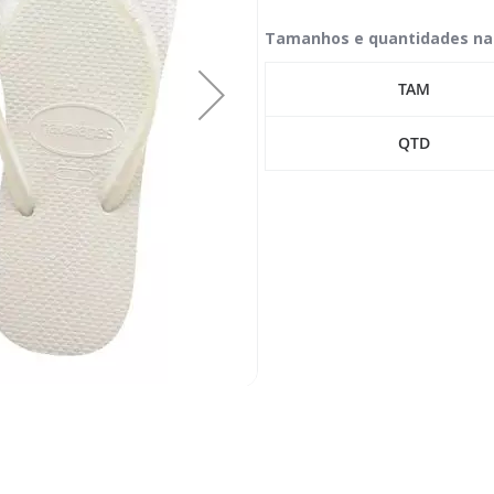
Tamanhos e quantidades na
TAM
QTD