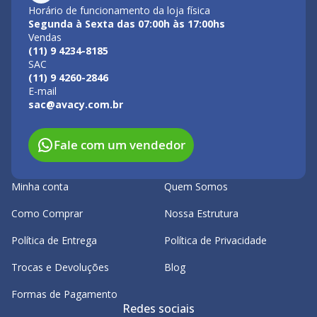
Horário de funcionamento da loja física
Segunda à Sexta das 07:00h às 17:00hs
Vendas
(11) 9 4234-8185
SAC
(11) 9 4260-2846
E-mail
sac@avacy.com.br
Fale com um vendedor
Minha conta
Quem Somos
Como Comprar
Nossa Estrutura
Política de Entrega
Política de Privacidade
Trocas e Devoluções
Blog
Formas de Pagamento
Redes sociais