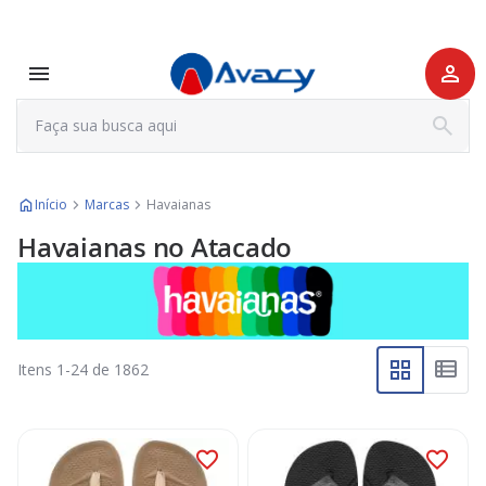
Início
Marcas
Havaianas
Havaianas no Atacado
Itens
1
-
24
de
1862