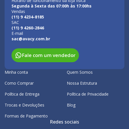
Horário de funcionamento da loja física
Segunda à Sexta das 07:00h às 17:00hs
Vendas
(11) 9 4234-8185
SAC
(11) 9 4260-2846
E-mail
sac@avacy.com.br
Fale com um vendedor
Minha conta
Quem Somos
Como Comprar
Nossa Estrutura
Política de Entrega
Política de Privacidade
Trocas e Devoluções
Blog
Formas de Pagamento
Redes sociais