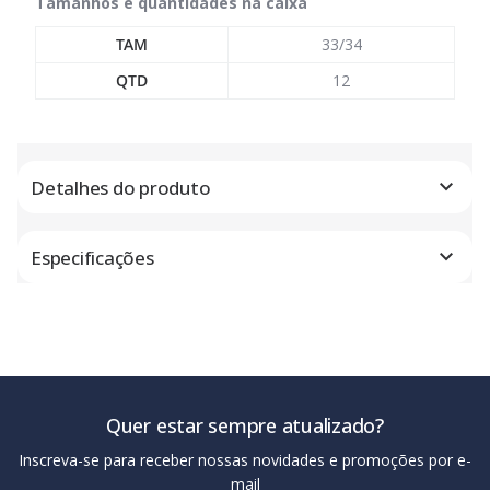
Tamanhos e quantidades na caixa
TAM
33/34
QTD
12
Detalhes do produto
Especificações
Quer estar sempre atualizado?
Inscreva-se para receber nossas novidades e promoções por e-
mail