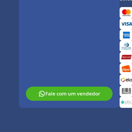
Forma
Paga
Fale com um vendedor