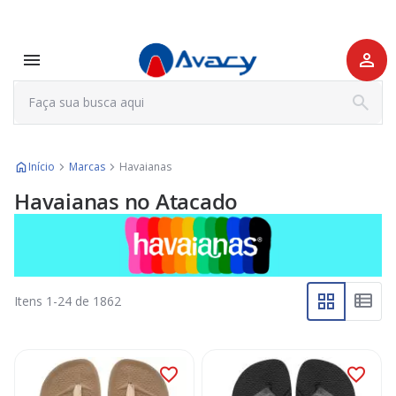
Início
Marcas
Havaianas
Havaianas no Atacado
Itens
1
-
24
de
1862