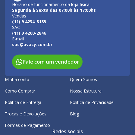
Horário de funcionamento da loja física
Segunda à Sexta das 07:00h às 17:00hs
Vendas
(11) 9 4234-8185
SAC
(11) 9 4260-2846
E-mail
sac@avacy.com.br
Fale com um vendedor
Minha conta
Quem Somos
Como Comprar
Nossa Estrutura
Política de Entrega
Política de Privacidade
Trocas e Devoluções
Blog
Formas de Pagamento
Redes sociais