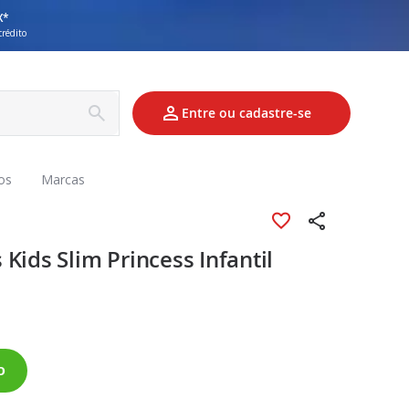
X*
crédito
Entre ou cadastre-se
os
Marcas
Kids Slim Princess Infantil
o