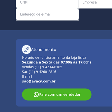
Atendimento
Horário de funcionamento da loja física
Segunda à Sexta das 07:00h às 17:00hs
Vendas (11) 9 4234-8185
Sac (11) 9 4260-2846
E-mail
sac@avacy.com.br
Fale com um vendedor