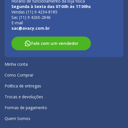
Horário de funcionamento da loja física
Segunda à Sexta das 07:00h às 17:00hs
Vendas (11) 9 4234-8185
Sac (11) 9 4260-2846
E-mail
sac@avacy.com.br
Fale com um vendedor
Minha conta
Como Comprar
Política de entregas
Trocas e devoluções
Formas de pagamento
Quem Somos