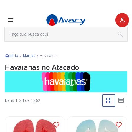
Início
Marcas
Havaianas
Havaianas no Atacado
Itens
1
-
24
de
1862