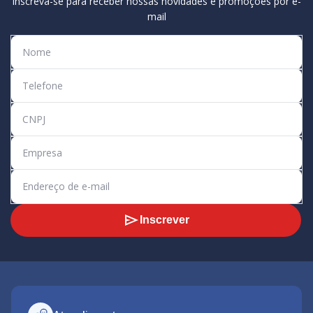
Inscreva-se para receber nossas novidades e promoções por e-
mail
Inscrever