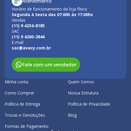
Atendimento
Horário de funcionamento da loja física
Segunda à Sexta das 07:00h às 17:00hs
Vendas
(11) 9 4234-8185
SAC
(11) 9 4260-2846
E-mail
sac@avacy.com.br
Fale com um vendedor
Minha conta
Quem Somos
Como Comprar
Nossa Estrutura
Política de Entrega
Política de Privacidade
Trocas e Devoluções
Blog
Formas de Pagamento