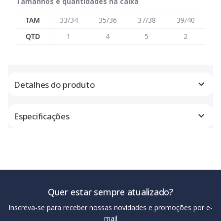
Tamanhos e quantidades na caixa
TAM
33/34
35/36
37/38
39/40
QTD
1
4
5
2
Detalhes do produto
Especificações
Quer estar sempre atualizado?
Inscreva-se para receber nossas novidades e promoções por e-
mail