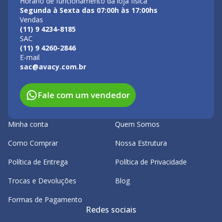
Horário de funcionamento da loja física
Segunda à Sexta das 07:00h às 17:00hs
Vendas
(11) 9 4234-8185
SAC
(11) 9 4260-2846
E-mail
sac@avacy.com.br
Fale com um vendedor
Minha conta
Quem Somos
Como Comprar
Nossa Estrutura
Política de Entrega
Política de Privacidade
Trocas e Devoluções
Blog
Formas de Pagamento
Redes sociais