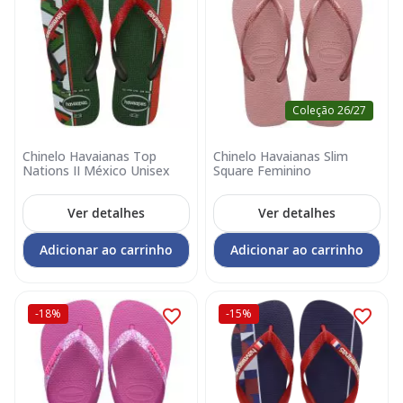
Coleção 26/27
Chinelo Havaianas Top
Chinelo Havaianas Slim
Nations II México Unisex
Square Feminino
Ver detalhes
Ver detalhes
Adicionar ao carrinho
Adicionar ao carrinho
-18%
-15%