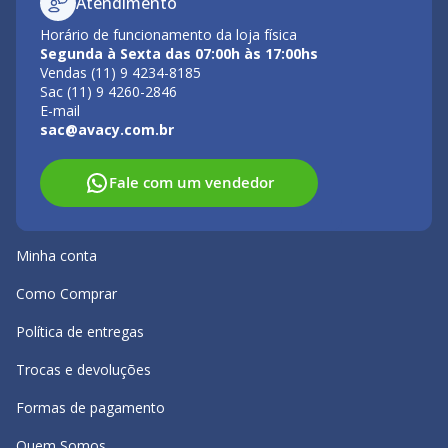
Atendimento
Horário de funcionamento da loja física
Segunda à Sexta das 07:00h às 17:00hs
Vendas (11) 9 4234-8185
Sac (11) 9 4260-2846
E-mail
sac@avacy.com.br
Fale com um vendedor
Minha conta
Como Comprar
Política de entregas
Trocas e devoluções
Formas de pagamento
Quem Somos