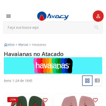
Início
Marcas
Havaianas
Havaianas no Atacado
Itens
1
-
24
de
1845
-26%