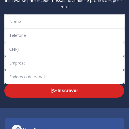
Inscreva-se para receber nossas novidades e promoções por e-
mail
Inscrever