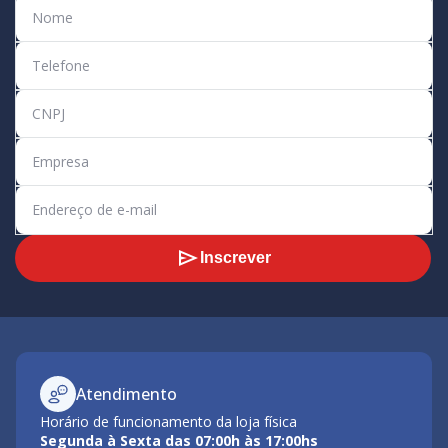
Inscrever
Atendimento
Horário de funcionamento da loja física
Segunda à Sexta das 07:00h às 17:00hs