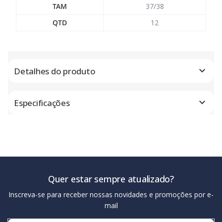
TAM
37/38
QTD
12
Detalhes do produto
Especificações
Quer estar sempre atualizado?
Inscreva-se para receber nossas novidades e promoções por e-
mail