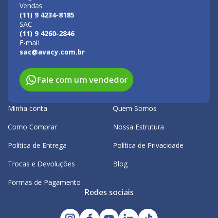
Vendas
(11) 9 4234-8185
SAC
(11) 9 4260-2846
E-mail
sac@avacy.com.br
Fale com um vendedor
Minha conta
Quem Somos
Como Comprar
Nossa Estrutura
Política de Entrega
Política de Privacidade
Trocas e Devoluções
Blog
Formas de Pagamento
Redes sociais