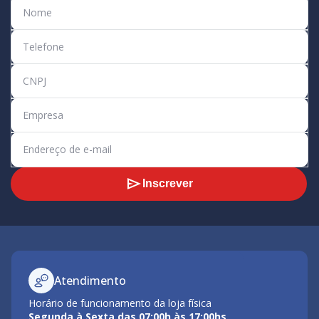
Inscrever
Atendimento
Horário de funcionamento da loja física
Segunda à Sexta das 07:00h às 17:00hs