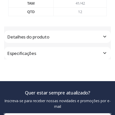
TAM
41/42
QTD
12
Detalhes do produto
Especificações
Quer estar sempre atualizado?
Inscreva-se para receber nossas novidades e promoções por e-
mail