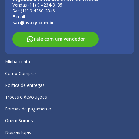
Vendas (11) 9 4234-8185
Sac (11) 9 4260-2846
E-mail
sac@avacy.com.br
Fale com um vendedor
Minha conta
Como Comprar
Política de entregas
Trocas e devoluções
Formas de pagamento
Quem Somos
Nossas lojas