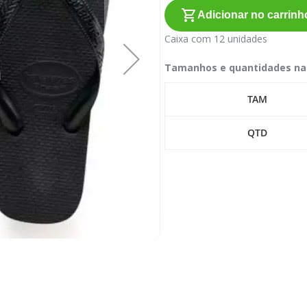
Adicionar no carrinh
Caixa com 12 unidades
Tamanhos e quantidades na
TAM
QTD