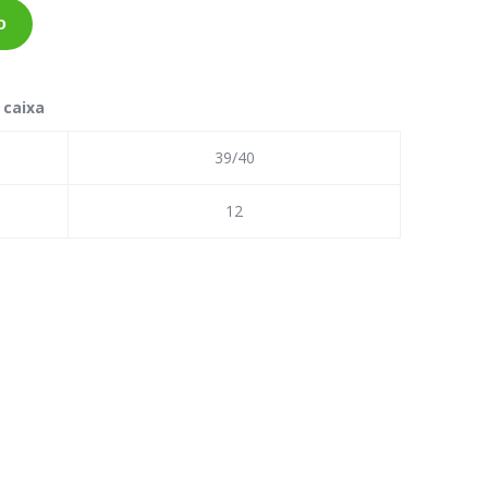
o
 caixa
39/40
12