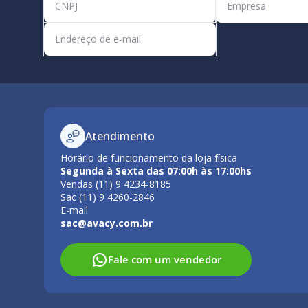
Atendimento
Horário de funcionamento da loja física
Segunda à Sexta das 07:00h às 17:00hs
Vendas (11) 9 4234-8185
Sac (11) 9 4260-2846
E-mail
sac@avacy.com.br
Fale com um vendedor