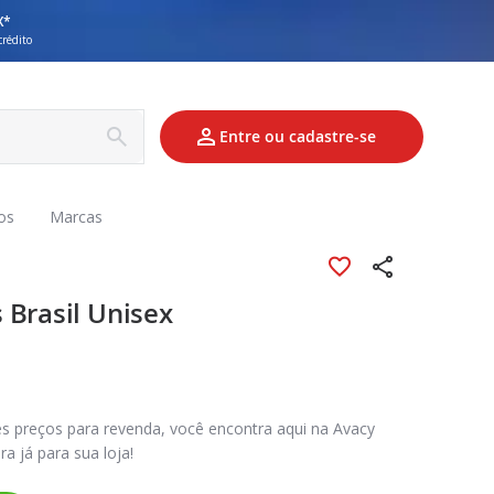
X*
crédito
Entre ou cadastre-se
os
Marcas
 Brasil Unisex
es preços para revenda, você encontra aqui na Avacy
ra já para sua loja!