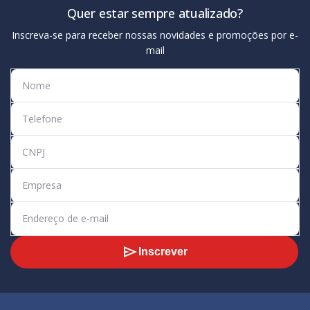
Quer estar sempre atualizado?
Inscreva-se para receber nossas novidades e promoções por e-
mail
Inscrever