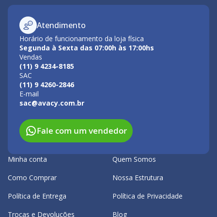
Atendimento
Horário de funcionamento da loja física
Segunda à Sexta das 07:00h às 17:00hs
Vendas
(11) 9 4234-8185
SAC
(11) 9 4260-2846
E-mail
sac@avacy.com.br
Fale com um vendedor
Minha conta
Quem Somos
Como Comprar
Nossa Estrutura
Política de Entrega
Política de Privacidade
Trocas e Devoluções
Blog