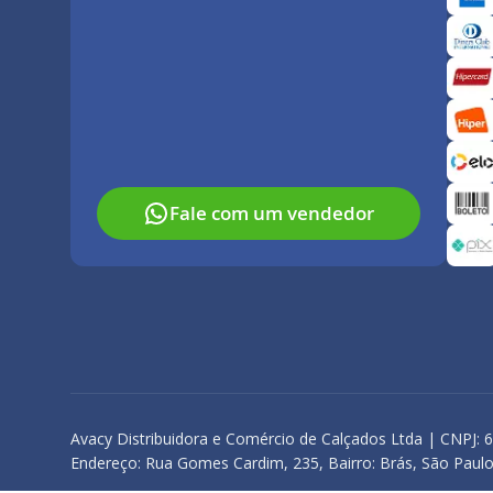
Fale com um vendedor
Avacy Distribuidora e Comércio de Calçados Ltda | CNPJ: 
Endereço: Rua Gomes Cardim, 235, Bairro: Brás, São Paulo