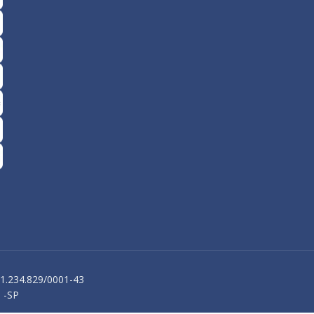
61.234.829/0001-43
 -SP