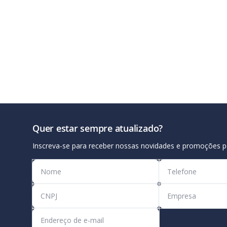
Quer estar sempre atualizado?
Inscreva-se para receber nossas novidades e promoções p