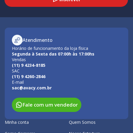
Atendimento
Horário de funcionamento da loja física
Segunda à Sexta das 07:00h às 17:00hs
Vendas
(11) 9 4234-8185
SAC
(11) 9 4260-2846
E-mail
sac@avacy.com.br
Fale com um vendedor
Minha conta
Quem Somos