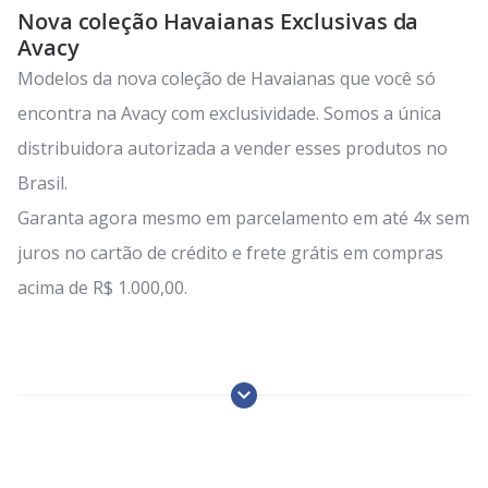
esta
Nova coleção Havaianas Exclusivas da
lendo
Avacy
a
pagina
Modelos da nova coleção de Havaianas que você só
encontra na Avacy com exclusividade. Somos a única
distribuidora autorizada a vender esses produtos no
Brasil.
Garanta agora mesmo em parcelamento em até 4x sem
juros no cartão de crédito e frete grátis em compras
acima de R$ 1.000,00.