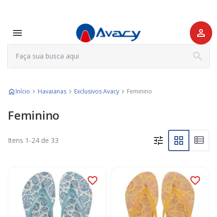
Início
Havaianas
Exclusivos Avacy
Feminino
Feminino
Itens
1
-
24
de
33