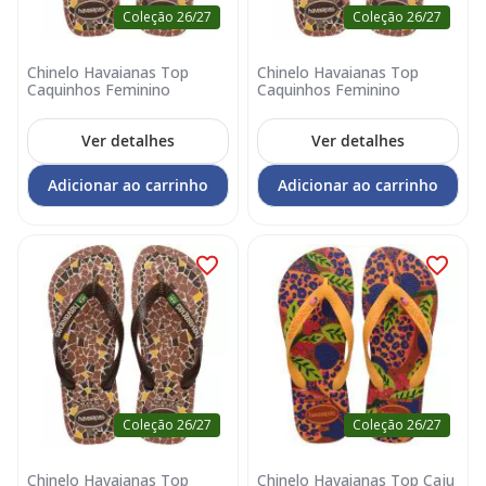
Coleção 26/27
Coleção 26/27
Chinelo Havaianas Top
Chinelo Havaianas Top
Caquinhos Feminino
Caquinhos Feminino
Ver detalhes
Ver detalhes
Adicionar ao carrinho
Adicionar ao carrinho
Coleção 26/27
Coleção 26/27
Chinelo Havaianas Top
Chinelo Havaianas Top Caju