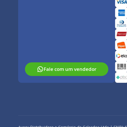
Fale com um vendedor