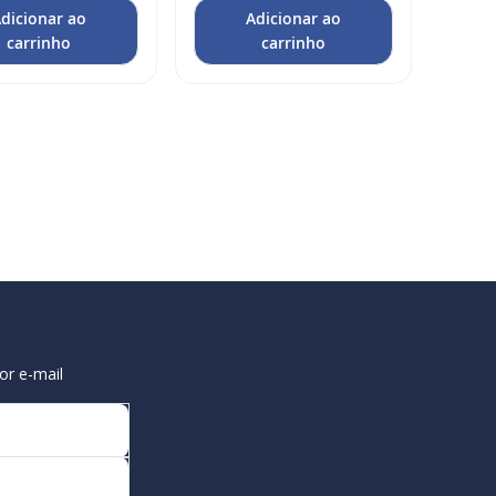
dicionar ao
Adicionar ao
carrinho
carrinho
or e-mail