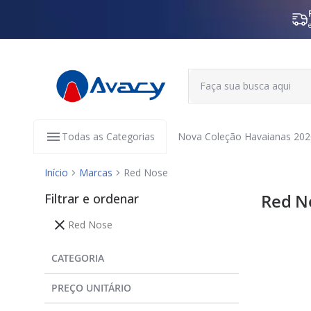
Todas as Categorias
Nova Coleção Havaianas 202
Início
Marcas
Red Nose
Filtrar e ordenar
Red N
Red Nose
CATEGORIA
PREÇO UNITÁRIO