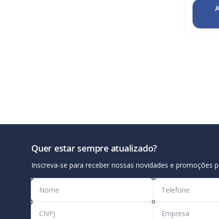
A
Quer estar sempre atualizado?
Inscreva-se para receber nossas novidades e promoções p