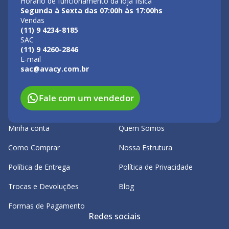
Horário de funcionamento da loja física
Segunda à Sexta das 07:00h às 17:00hs
Vendas
(11) 9 4234-8185
SAC
(11) 9 4260-2846
E-mail
sac@avacy.com.br
Fale com um vendedor
Minha conta
Quem Somos
Como Comprar
Nossa Estrutura
Política de Entrega
Política de Privacidade
Trocas e Devoluções
Blog
Formas de Pagamento
Redes sociais