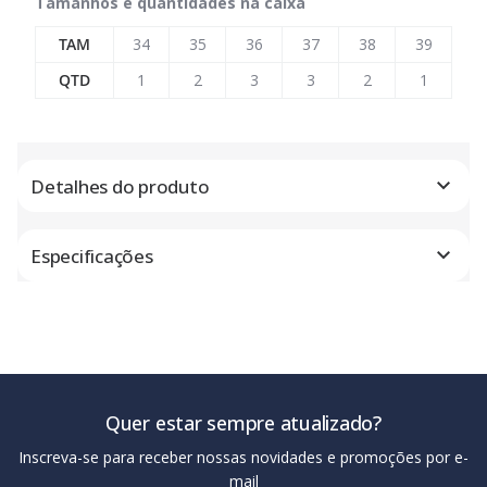
Tamanhos e quantidades na caixa
TAM
34
35
36
37
38
39
QTD
1
2
3
3
2
1
Detalhes do produto
Especificações
Quer estar sempre atualizado?
Inscreva-se para receber nossas novidades e promoções por e-
mail