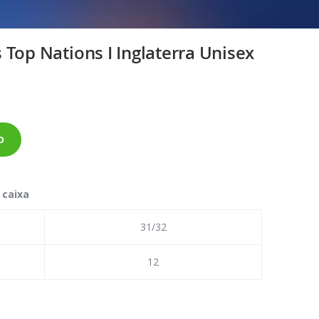
Top Nations I Inglaterra Unisex
o
 caixa
31/32
12