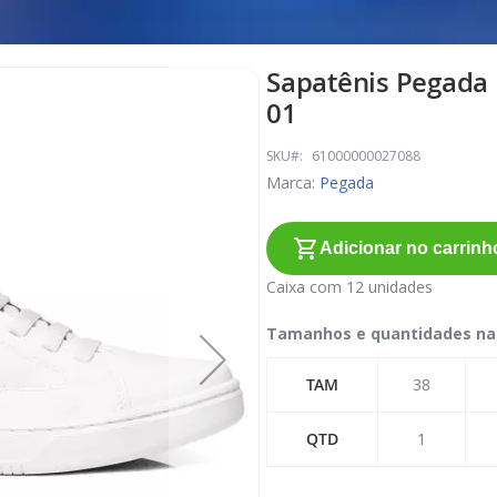
Sapatênis Pegada 
01
SKU
61000000027088
Marca:
Pegada
Adicionar no carrinh
Caixa com 12 unidades
Tamanhos e quantidades na
TAM
38
QTD
1