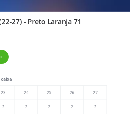
(22-27) - Preto Laranja 71
o
 caixa
23
24
25
26
27
2
2
2
2
2